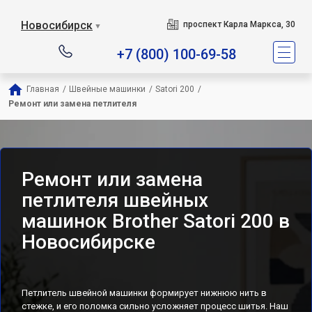
Новосибирск
проспект Карла Маркса, 30
▼
+7 (800) 100-69-58
Главная
/
Швейные машинки
/
Satori 200
/
Ремонт или замена петлителя
Ремонт или замена
петлителя швейных
машинок Brother Satori 200 в
Новосибирске
Петлитель швейной машинки формирует нижнюю нить в
стежке, и его поломка сильно усложняет процесс шитья. Наш