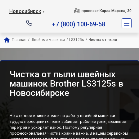
Новосибирск
проспект Карла Маркса, 30
▼
+7 (800) 100-69-58
Главная
/
Швейные машинки
/
LS3125s
/
Чистка от пыли
Чистка от пыли швейных
машинок Brother LS3125s в
Новосибирске
Негативное влияние пыли на работу швейной машинки
трудно переоценить: пыль забивает рабочие узлы, вызывает
перегрев и ускоряет износ. Поэтому регулярная
профессиональная чистка крайне важна. В нашем сервисном