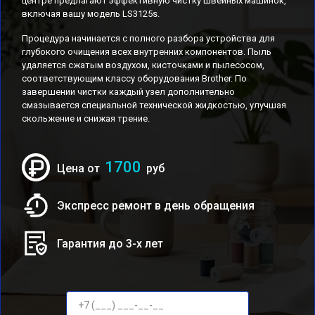
центре предлагают эффективную чистку швейных машинок,
включая вашу модель LS3125s.
Процедура начинается с полного разбора устройства для
глубокого очищения всех внутренних компонентов. Пыль
удаляется сжатым воздухом, кисточками и пылесосом,
соответствующим классу оборудования Brother. По
завершении чистки каждый узел дополнительно
смазывается специальной технической жидкостью, улучшая
скольжение и снижая трение.
1700
Цена от
руб
Экспресс ремонт в день обращения
Гарантия до 3-х лет