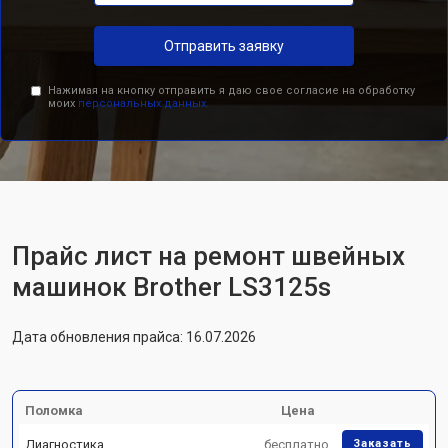
Отправить заявку
Нажимая на кнопку отправить я даю свое согласие на обработку
моих
персональных данных.
Прайс лист на ремонт швейных
машинок Brother LS3125s
Дата обновления прайса: 16.07.2026
Поломка
Цена
Диагностика
бесплатно
Заказать