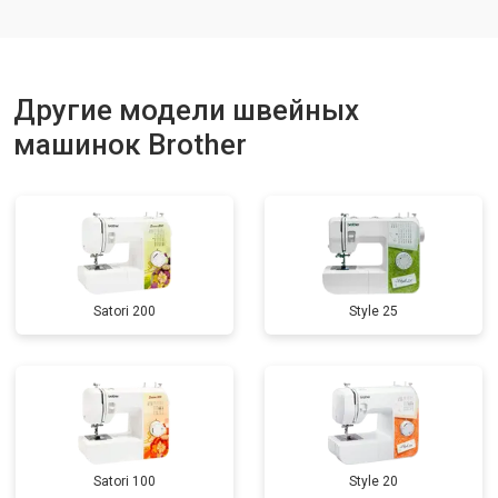
Другие модели швейных
машинок Brother
Satori 200
Style 25
Satori 100
Style 20