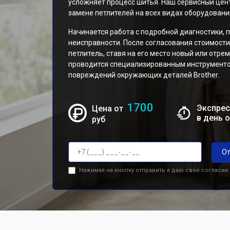
усложняет процесс шитья. Наш сервисный цент
замене петлителей на всех видах оборудовани
Начинается работа с подробной диагностики,
неисправности. После согласования стоимост
петлитель, ставя на его место новый или отр
проводится специализированным инструменто
повреждений окружающих деталей Brother.
1700
Экспрес
Цена от
в день 
руб
От
Нажимая на кнопку отправить я даю свое согласие