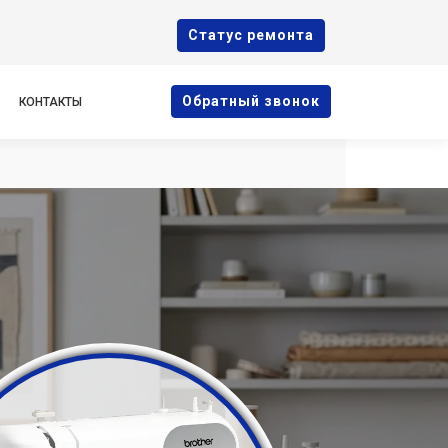
Cтатус ремонта
Oбратный звонок
КОНТАКТЫ