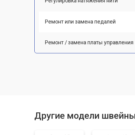
Регулировка натяжения нити
Ремонт или замена педалей
Ремонт / замена платы управления
Ремонт мотора
Чистка от пыли
Замена ремня
Другие модели швейны