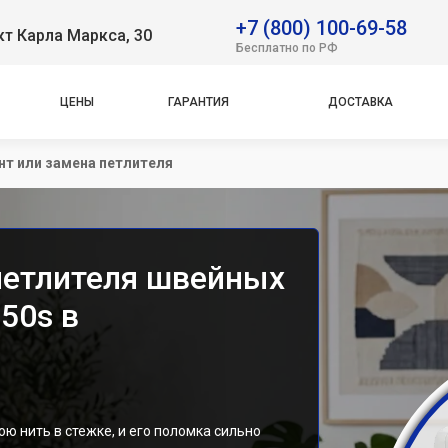
+7 (800) 100-69-58
т Карла Маркса, 30
Бесплатно по РФ
ЦЕНЫ
ГАРАНТИЯ
ДОСТАВКА
т или замена петлителя
петлителя швейных
50s в
 нить в стежке, и его поломка сильно