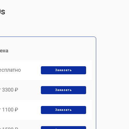
0s
ена
есплатно
Заказать
т 3300 ₽
Заказать
т 1100 ₽
Заказать