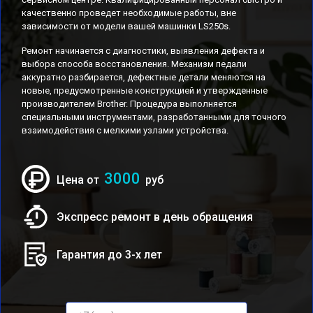
качественно проведет необходимые работы, вне
зависимости от модели вашей машинки LS250s.
Ремонт начинается с диагностики, выявления дефекта и
выбора способа восстановления. Механизм педали
аккуратно разбирается, дефектные детали меняются на
новые, предусмотренные конструкцией и утвержденные
производителем Brother. Процедура выполняется
специальными инструментами, разработанными для точного
взаимодействия с мелкими узлами устройства.
3000
Цена от
руб
Экспресс ремонт в день обращения
Гарантия до 3-х лет