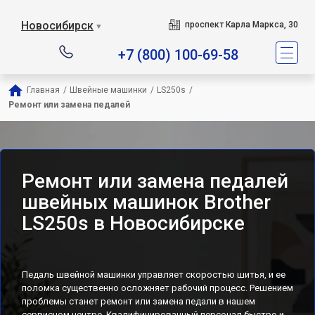
Новосибирск
проспект Карла Маркса, 30
▼
+7 (800) 100-69-58
Главная
/
Швейные машинки
/
LS250s
/
Ремонт или замена педалей
Ремонт или замена педалей
швейных машинок Brother
LS250s в Новосибирске
Педаль швейной машинки управляет скоростью шитья, и ее
поломка существенно осложняет рабочий процесс. Решением
проблемы станет ремонт или замена педали в нашем
сервисном центре. Квалифицированный персонал быстро и