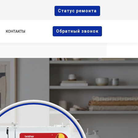
Cтатус ремонта
Oбратный звонок
КОНТАКТЫ