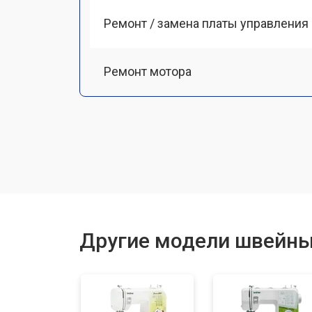
Ремонт / замена платы управления
Ремонт мотора
Чистка от пыли
Замена ремня
Ремонт или замена петлителя
Другие модели швейны