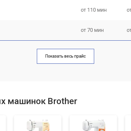
от 110 мин
о
от 70 мин
о
от 60 мин
о
Показать весь прайс
от 50 мин
о
от 60 мин
о
х машинок Brother