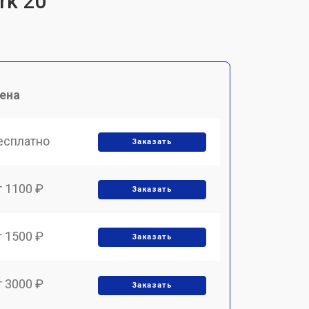
rk 20
ена
есплатно
Заказать
т 1100 ₽
Заказать
т 1500 ₽
Заказать
т 3000 ₽
Заказать