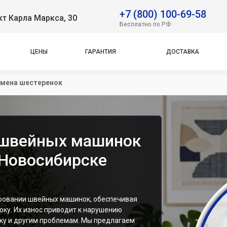
+7 (800) 100-69-58
т Карла Маркса, 30
Бесплатно по РФ
ЦЕНЫ
ГАРАНТИЯ
ДОСТАВКА
мена шестеренок
 швейных машинок
в Новосибирске
ровании швейных машинок, обеспечивая
оку. Их износ приводит к нарушению
ку и другим проблемам. Мы предлагаем