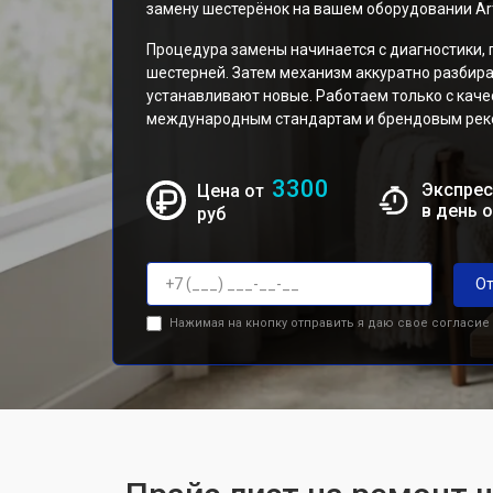
замену шестерёнок на вашем оборудовании Art
Процедура замены начинается с диагностики,
шестерней. Затем механизм аккуратно разбир
устанавливают новые. Работаем только с кач
международным стандартам и брендовым реко
3300
Экспрес
Цена от
в день 
руб
От
Нажимая на кнопку отправить я даю свое согласие