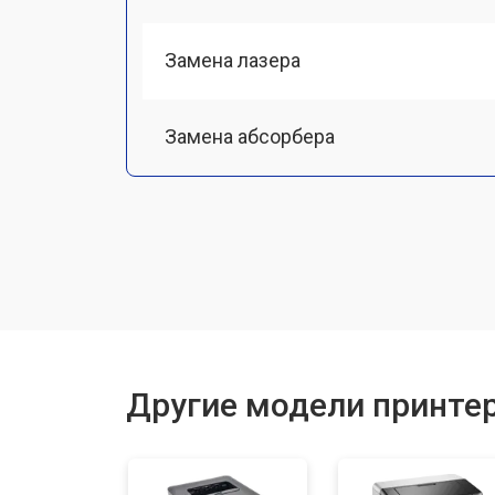
Замена лазера
Замена абсорбера
Ремонт автоподатчика
Замена тормозной площадки
Замена печки
Другие модели принтер
Замена печатной головки