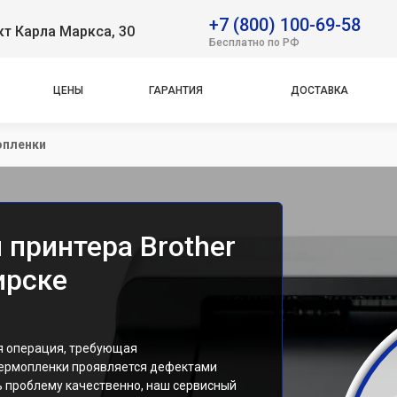
+7 (800) 100-69-58
т Карла Маркса, 30
Бесплатно по РФ
ЦЕНЫ
ГАРАНТИЯ
ДОСТАВКА
опленки
 принтера Brother
ирске
я операция, требующая
термопленки проявляется дефектами
ь проблему качественно, наш сервисный