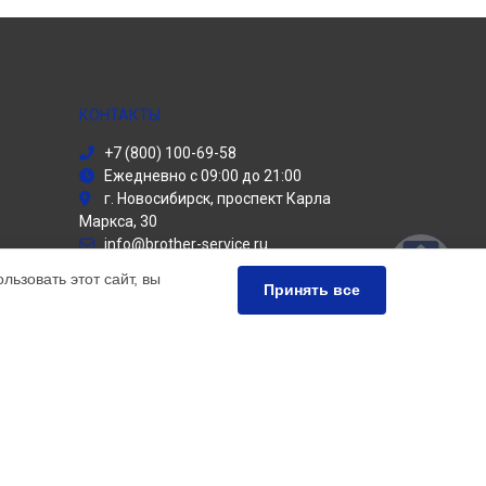
КОНТАКТЫ
+7 (800) 100-69-58
Ежедневно с 09:00 до 21:00
г. Новосибирск, проспект Карла
Маркса, 30
info@brother-service.ru
Политика конфиденциальности
ьзовать этот сайт, вы
Принять все
Способы оплаты