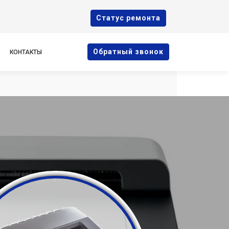
Cтатус ремонта
Oбратный звонок
КОНТАКТЫ