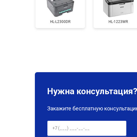
Замена каретки
HL-L2300DR
HL-1223WR
Замена Wi-Fi
Замена блока питания
Замена вала
Нужна консультация
Закажите бесплатную консультацию