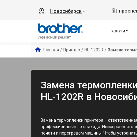
проспек
Новосибирск
▼
УСЛУГИ
Сервисный ремонт
Главная
/
Принтер
/
HL-1202R
/
Замена терм
Замена термопленки
HL-1202R в Новосиб
Замена термопленки принтера – ответственна
профессионального подхода. Неисправность 
печати и перегревом машины. Чтобы устранит