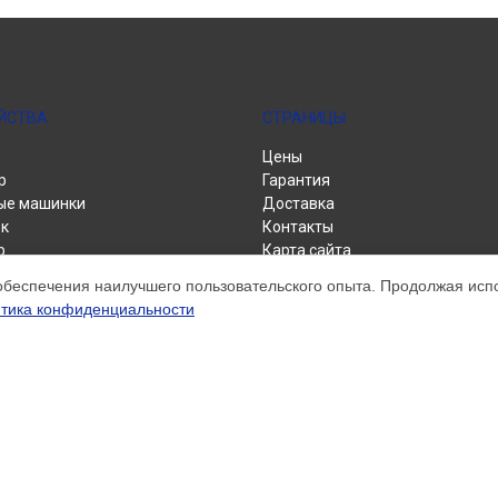
ЙСТВА
СТРАНИЦЫ
Цены
р
Гарантия
ые машинки
Доставка
к
Контакты
р
Карта сайта
альные машины
обеспечения наилучшего пользовательского опыта. Продолжая испол
тика конфиденциальности