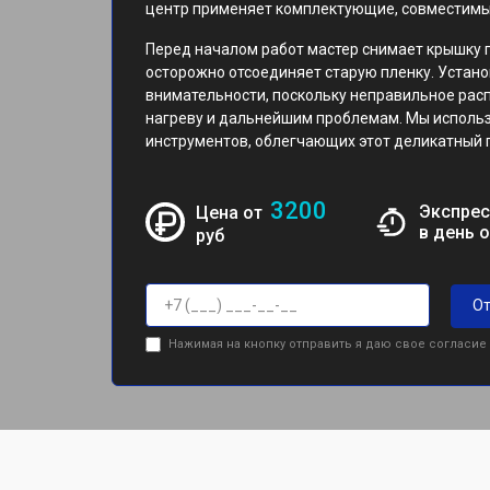
центр применяет комплектующие, совместимые
Перед началом работ мастер снимает крышку 
осторожно отсоединяет старую пленку. Устано
внимательности, поскольку неправильное ра
нагреву и дальнейшим проблемам. Мы исполь
инструментов, облегчающих этот деликатный 
3200
Экспрес
Цена от
в день 
руб
От
Нажимая на кнопку отправить я даю свое согласие