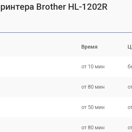
ринтера Brother HL-1202R
Время
Ц
от 10 мин
б
от 80 мин
о
от 50 мин
о
от 80 мин
о