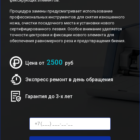
фиксирующих элементов.
Процедура замены предусматривает использование
профессиональных инструментов для снятия изношенного
ножа, очистки посадочного места и установки нового
сертифицированного лезвия. Особое внимание уделяется
точности центровки и фиксации нового элемента для
обеспечения равномерного реза и предотвращения биения.
2500
Цена от
руб
Экспресс ремонт в день обращения
Гарантия до 3-х лет