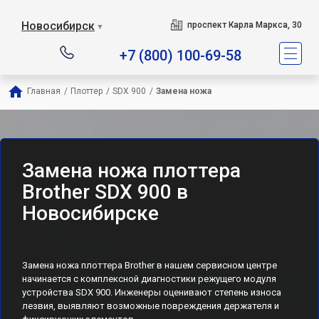
Новосибирск
проспект Карла Маркса, 30
▼
+7 (800) 100-69-58
Главная
/
Плоттер
/
SDX 900
/
Замена ножа
Замена ножа плоттера
Brother SDX 900 в
Новосибирске
Замена ножа плоттера Brother в нашем сервисном центре
начинается с комплексной диагностики режущего модуля
устройства SDX 900. Инженеры оценивают степень износа
лезвия, выявляют возможные повреждения держателя и