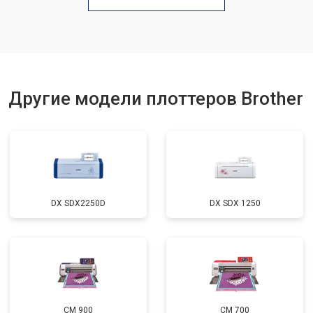
Другие модели плоттеров Brother
DX SDX2250D
DX SDX 1250
CM 900
CM 700