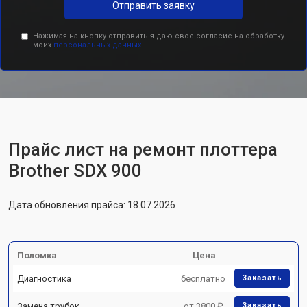
Отправить заявку
Нажимая на кнопку отправить я даю свое согласие на обработку
моих
персональных данных.
Прайс лист на ремонт плоттера
Brother SDX 900
Дата обновления прайса: 18.07.2026
Поломка
Цена
Диагностика
бесплатно
Заказать
Замена трубок
от 3800 ₽
Заказать