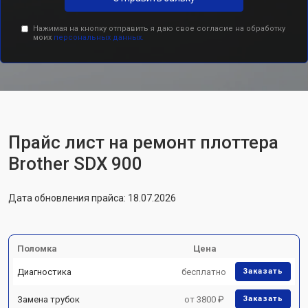
Нажимая на кнопку отправить я даю свое согласие на обработку
моих
персональных данных.
Прайс лист на ремонт плоттера
Brother SDX 900
Дата обновления прайса: 18.07.2026
Поломка
Цена
Диагностика
бесплатно
Заказать
Замена трубок
от 3800 ₽
Заказать