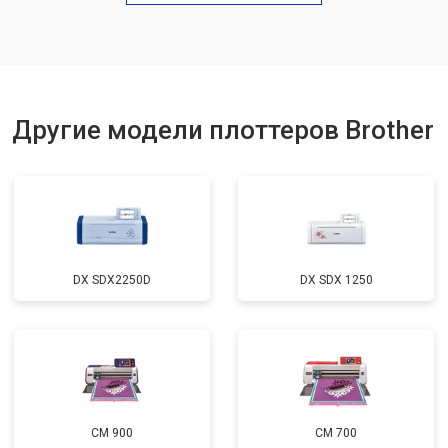
Другие модели плоттеров Brother
DX SDX2250D
DX SDX 1250
CM 900
CM 700