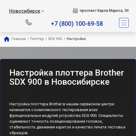
Новосибирск
проспект Карла Маркса, 30
▼
+7 (800) 100-69-58
Главная
/
Плоттер
/
SDX 900
/
Настройка
Настройка плоттера Brother
SDX 900 в Новосибирске
Настройка плоттера Brother в нашем сервисном центре
начинается с комплексного тестирования всех
функциональных модулей устройства SDX 900. Специалисты
оценивают точность позиционирования головок,
стабильность движения кареток и качество печати тестовых
образцов.