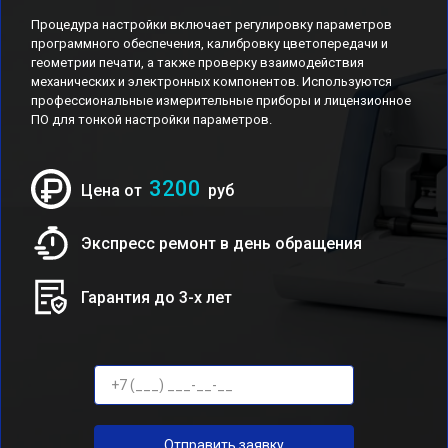
Процедура настройки включает регулировку параметров
программного обеспечения, калибровку цветопередачи и
геометрии печати, а также проверку взаимодействия
механических и электронных компонентов. Используются
профессиональные измерительные приборы и лицензионное
ПО для тонкой настройки параметров.
3200
Цена от
руб
Экспресс ремонт в день обращения
Гарантия до 3-х лет
Отправить заявку