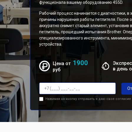
функционала вашему оборудованию 455D.
Рабочий процесс начинается с диагностики, в
причины нарушения работы петлителя. После 
аккуратно снимет старый элемент, установив
петлитель, прошедший испытания Brother. Оп
специализированного инструмента, минимизи
устройства.
1900
Экспрес
Цена от
в день 
руб
От
Нажимая на кнопку отправить я даю свое согласие