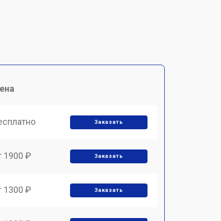
ена
есплатно
Заказать
т 1900 ₽
Заказать
т 1300 ₽
Заказать