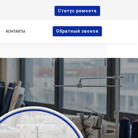
Cтатус ремонта
Oбратный звонок
КОНТАКТЫ