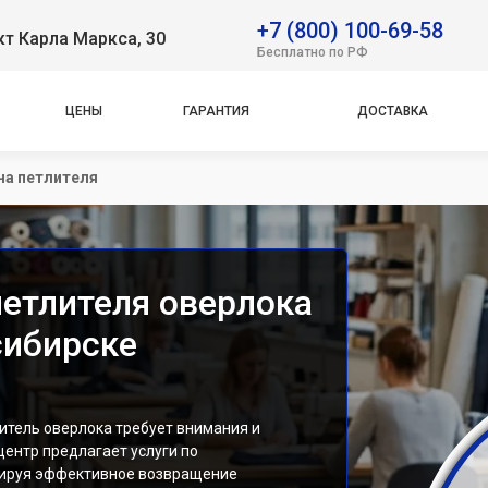
+7 (800) 100-69-58
т Карла Маркса, 30
Бесплатно по РФ
ЦЕНЫ
ГАРАНТИЯ
ДОСТАВКА
на петлителя
петлителя оверлока
сибирске
тель оверлока требует внимания и
ентр предлагает услуги по
нтируя эффективное возвращение