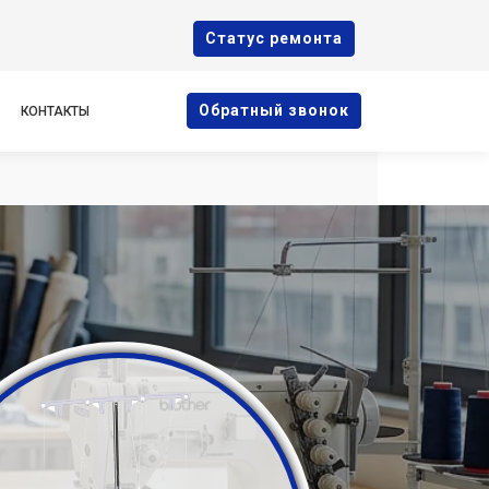
Cтатус ремонта
Oбратный звонок
КОНТАКТЫ