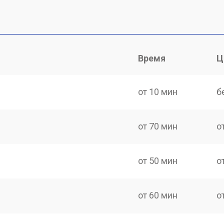
Время
Ц
от 10 мин
б
от 70 мин
о
от 50 мин
о
от 60 мин
о