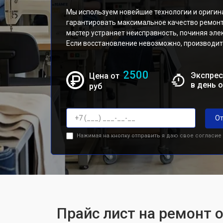
Мы используем новейшие технологии и оригина
гарантировать максимальное качество ремонт
мастер устраняет неисправность, починяя эле
Если восстановление невозможно, производит
2500
Экспрес
Цена от
в день 
руб
От
Нажимая на кнопку отправить я даю свое согласие
Прайс лист на ремонт 