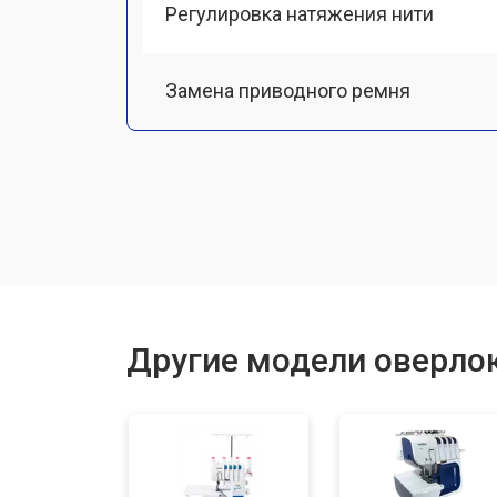
Регулировка натяжения нити
Замена приводного ремня
Замена ножа
Ремонт мотора
Чистка от пыли
Другие модели оверлок
Замена или ремонт электронного б