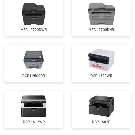
MFC-L2720DWR
MFC-L2700DNR
DCP-L2500DR
DCP-1623WR
DCP-1612WR
DCP-1602R