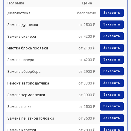
Поломка
Цена
Диагностика
бесплатно
Заказать
Замена дуплекса
от 2500 ₽
Заказать
Замена сканера
от 4200 ₽
Заказать
Чистка блока проявки
от 2100 ₽
Заказать
Замена лазера
от 4200 ₽
Заказать
Замена абсорбера
от 2900 ₽
Заказать
Ремонт автоподатчика
от 3300 ₽
Заказать
Замена термопленки
от 3900 ₽
Заказать
Замена печки
от 2500 ₽
Заказать
Замена печатной головки
от 3500 ₽
Заказать
Замена каретки
от 2800 ₽
Заказать