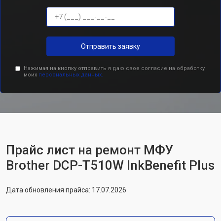
Отправить заявку
Нажимая на кнопку отправить я даю свое согласие на обработку
моих
персональных данных.
Прайс лист на ремонт МФУ
Brother DCP-T510W InkBenefit Plus
Дата обновления прайса: 17.07.2026