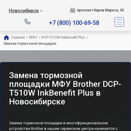
Новосибирск
проспект Карла Маркса, 30
▼
+7 (800) 100-69-58
Главная
/
МФУ
/
DCP-T510W InkBenefit Plus
/
Замена тормозной площадки
Замена тормозной
площадки МФУ Brother DCP-
T510W InkBenefit Plus в
Новосибирске
Замена тормозной площадки в многофункциональном
устройстве Brother в нашем сервисном центре начинается с