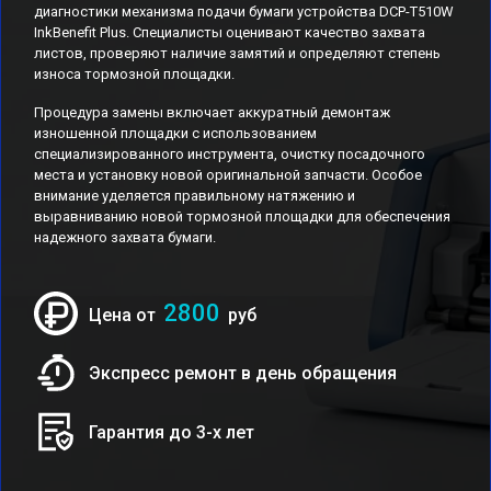
диагностики механизма подачи бумаги устройства DCP-T510W
InkBenefit Plus. Специалисты оценивают качество захвата
листов, проверяют наличие замятий и определяют степень
износа тормозной площадки.
Процедура замены включает аккуратный демонтаж
изношенной площадки с использованием
специализированного инструмента, очистку посадочного
места и установку новой оригинальной запчасти. Особое
внимание уделяется правильному натяжению и
выравниванию новой тормозной площадки для обеспечения
надежного захвата бумаги.
2800
Цена от
руб
Экспресс ремонт в день обращения
Гарантия до 3-х лет