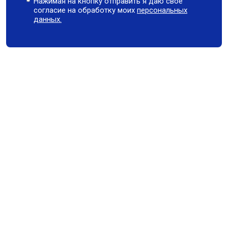
Нажимая на кнопку отправить я даю свое
согласие на обработку моих
персональных
данных.