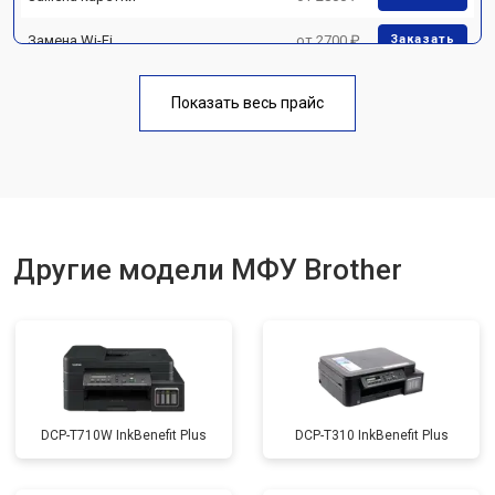
Замена Wi-Fi
от 2700 ₽
Заказать
Замена блока питания
от 2500 ₽
Заказать
Показать весь прайс
Замена вала
от 3500 ₽
Заказать
Другие модели МФУ Brother
DCP-T710W InkBenefit Plus
DCP-T310 InkBenefit Plus