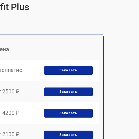
it Plus
ена
есплатно
Заказать
т 2500 ₽
Заказать
т 4200 ₽
Заказать
т 2100 ₽
Заказать