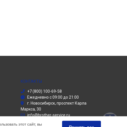
КОНТАКТЫ
+7 (800) 100-69-58
Ежедневно с 09:00 до 21:00
г. Новосибирск, проспект Карла
Маркса, 30
info@brother-service.ru
Политика конфиденциальности
ьзовать этот сайт, вы