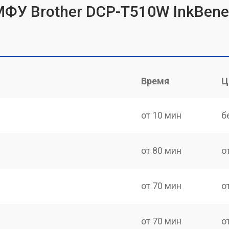
ФУ Brother DCP-T510W InkBenef
Время
Ц
от 10 мин
б
от 80 мин
о
от 70 мин
о
от 70 мин
о