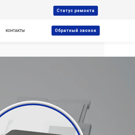
Cтатус ремонта
Oбратный звонок
КОНТАКТЫ