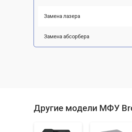
Замена лазера
Замена абсорбера
Ремонт автоподатчика
Замена тормозной площадки
Замена печки
Другие модели МФУ Br
Замена печатной головки