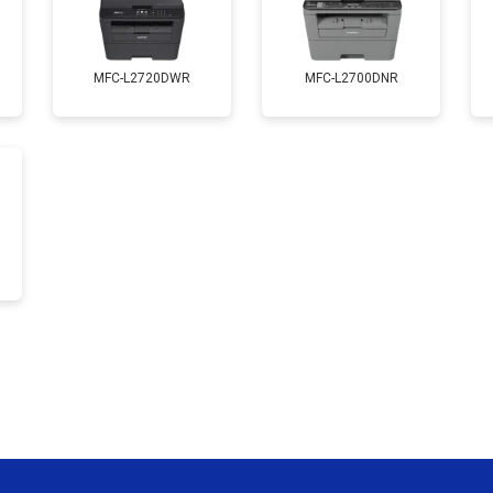
от 90 мин
о
MFC-L2720DWR
MFC-L2700DNR
от 60 мин
о
от 80 мин
о
от 70 мин
о