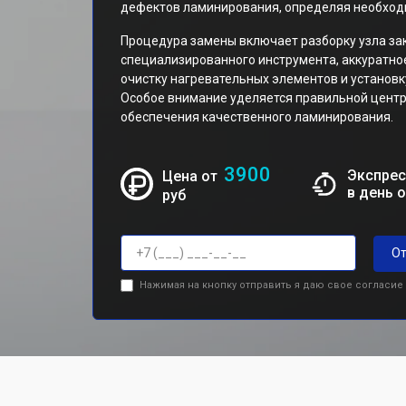
дефектов ламинирования, определяя необход
Процедура замены включает разборку узла за
специализированного инструмента, аккуратно
очистку нагревательных элементов и установк
Особое внимание уделяется правильной центр
обеспечения качественного ламинирования.
3900
Экспрес
Цена от
в день 
руб
От
Нажимая на кнопку отправить я даю свое согласие