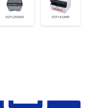
т 2800 ₽
Заказать
DCP-L2500DR
DCP-1623WR
т 2700 ₽
Заказать
т 2500 ₽
Заказать
т 3500 ₽
Заказать