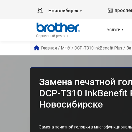
проспек
Новосибирск
▼
УСЛУГИ
Сервисный ремонт
Главная
/
МФУ
/
DCP-T310 InkBenefit Plus
/
За
Замена печатной го
DCP-T310 InkBenefit 
Новосибирске
Замена печатной головки в многофункциональ