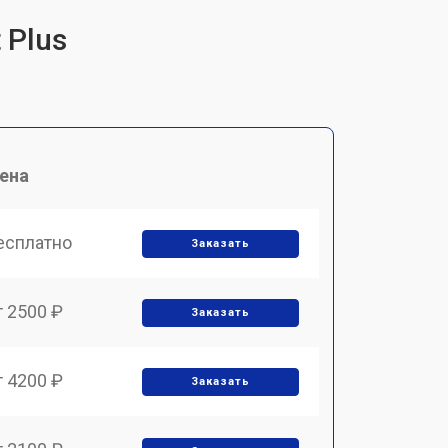
 Plus
ена
есплатно
Заказать
т 2500 ₽
Заказать
т 4200 ₽
Заказать