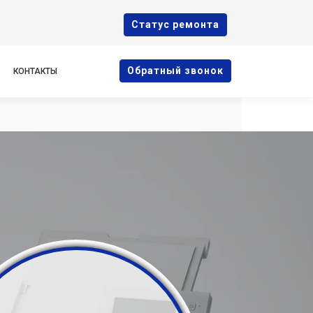
Cтатус ремонта
Oбратный звонок
КОНТАКТЫ