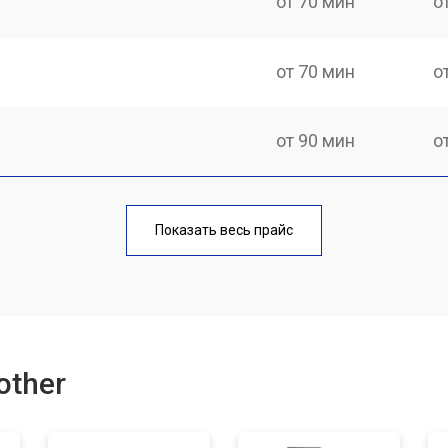
от 70 мин
о
от 70 мин
о
от 90 мин
о
от 60 мин
о
Показать весь прайс
от 90 мин
о
от 70 мин
о
other
от 80 мин
о