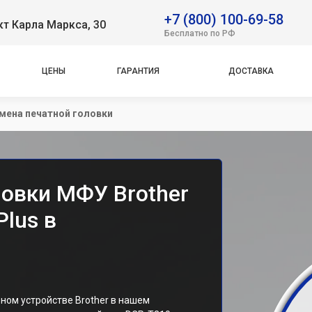
+7 (800) 100-69-58
т Карла Маркса, 30
Бесплатно по РФ
ЦЕНЫ
ГАРАНТИЯ
ДОСТАВКА
мена печатной головки
ловки МФУ Brother
Plus в
ном устройстве Brother в нашем