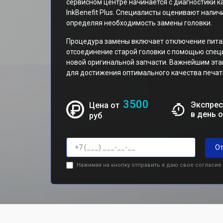
сервисном центре начинается с диагностики к
InkBenefit Plus. Специалисты оценивают налич
определяя необходимость замены головки.
Процедура замены включает отключение питан
отсоединение старой головки с помощью спец
новой оригинальной запчасти. Важнейшим эта
для достижения оптимального качества печат
3500
Экспрес
Цена от
в день 
руб
От
Нажимая на кнопку отправить я даю свое согласие