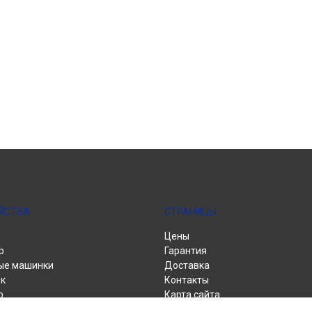
ЙСТВА
СТРАНИЦЫ
Цены
р
Гарантия
ые машинки
Доставка
к
Контакты
р
Карта сайта
альные машины