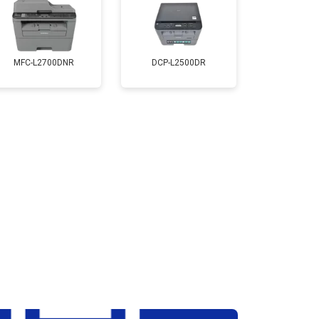
т 2800 ₽
Заказать
MFC-L2700DNR
DCP-L2500DR
т 2700 ₽
Заказать
т 2500 ₽
Заказать
т 3500 ₽
Заказать